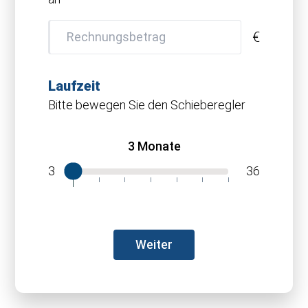
parameter amount undefined
€
Laufzeit
Bitte bewegen Sie den Schieberegler
3 Monate
3
36
Vorname
Name