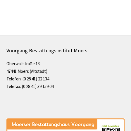
Voorgang Bestattungsinstitut Moers
Oberwallstraße 13
Die Datenschutzerklärung der
47441 Moers (Altstadt)
Telefon: (0 28 41) 22 134
ADELTA.FINANZ AG finden Sie hier.
Telefax: (0 28 41) 39 159 04