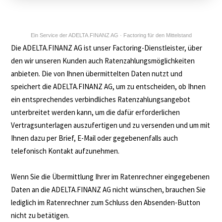
Straße und Hausnummer
Ein Service der
ADELTA.FINANZ AG · Factoring für den Mittelstand
Die ADELTA.FINANZ AG ist unser Factoring-Dienstleister, über
PLZ
den wir unseren Kunden auch Ratenzahlungsmöglichkeiten
anbieten. Die von Ihnen übermittelten Daten nutzt und
speichert die ADELTA.FINANZ AG, um zu entscheiden, ob Ihnen
ein entsprechendes verbindliches Ratenzahlungsangebot
Ort
unterbreitet werden kann, um die dafür erforderlichen
Vertragsunterlagen auszufertigen und zu versenden und um mit
Ihnen dazu per Brief, E-Mail oder gegebenenfalls auch
Telefon
telefonisch Kontakt aufzunehmen.
Wenn Sie die Übermittlung Ihrer im Ratenrechner eingegebenen
Daten an die ADELTA.FINANZ AG nicht wünschen, brauchen Sie
E-Mail-Adresse
lediglich im Ratenrechner zum Schluss den Absenden-Button
nicht zu betätigen.