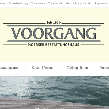
ertes
Trauerbegleitung
Trauerreden
Trauermusik
Geschichte
Kontakt
Impressum
stattungsarten
Kosten | Rechner
Zahlung | Raten
Vorso