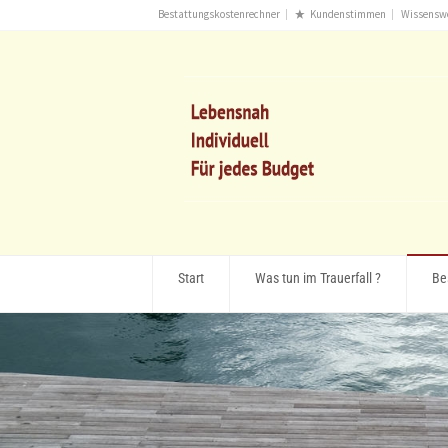
Bestattungskostenrechner
Kundenstimmen
Wissensw
Start
Was tun im Trauerfall ?
Be