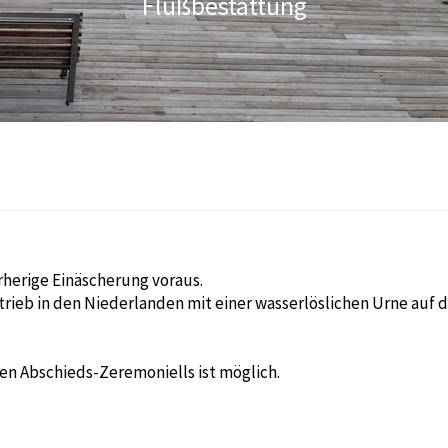
Flußbestattung
herige Einäscherung voraus.
ieb in den Niederlanden mit einer wasserlöslichen Urne auf de
ren Abschieds-Zeremoniells ist möglich.