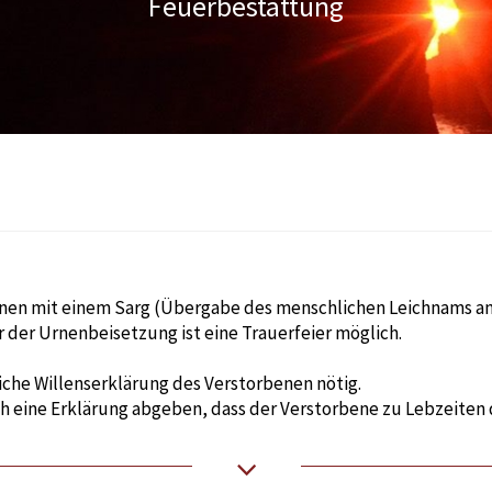
Feuerbestattung
benen mit einem Sarg (Übergabe des menschlichen Leichnams a
r der Urnenbeisetzung ist eine Trauerfeier möglich.
liche Willenserklärung des Verstorbenen nötig.
h eine Erklärung abgeben, dass der Verstorbene zu Lebzeiten