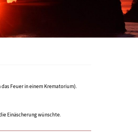
n das Feuer in einem Krematorium).
 die Einäscherung wünschte.