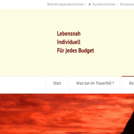
Bestattungskostenrechner
Kundenstimmen
Wissensw
Start
Was tun im Trauerfall ?
Be