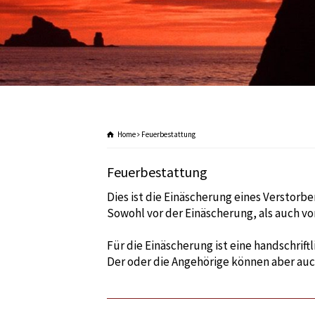
Home
Feuerbestattung
Feuerbestattung
Dies ist die Einäscherung eines Verstor
Sowohl vor der Einäscherung, als auch vo
Für die Einäscherung ist eine handschrift
Der oder die Angehörige können aber auc