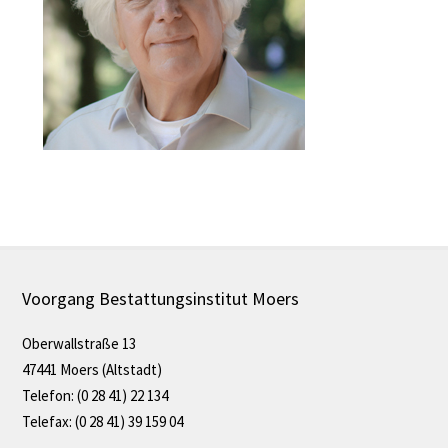
Voorgang Bestattungsinstitut Moers
Oberwallstraße 13
47441 Moers (Altstadt)
Telefon: (0 28 41) 22 134
Telefax: (0 28 41) 39 159 04