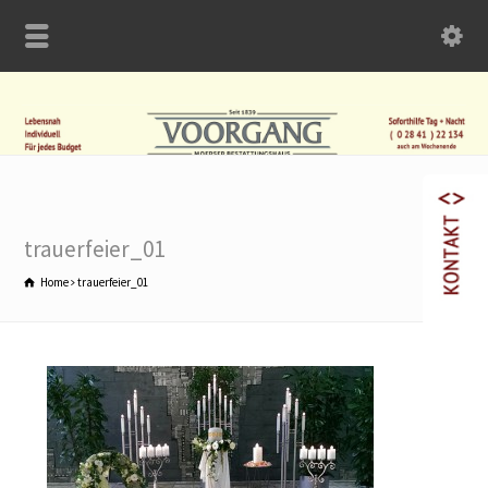
trauerfeier_01
Home
trauerfeier_01