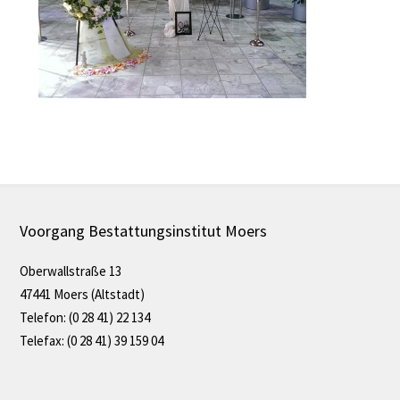
Voorgang Bestattungsinstitut Moers
Oberwallstraße 13
47441 Moers (Altstadt)
Telefon: (0 28 41) 22 134
Telefax: (0 28 41) 39 159 04