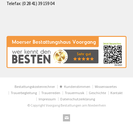
Telefax: (0 28 41) 39 159 04
Bestattungskostenrechner
Kundenstimmen
Wissenswertes
Trauerbegleitung
Trauerreden
Trauermusik
Geschichte
Kontakt
Impressum
Datenschutzerklärung
© Copyright Voorgang Bestattungen am Niederrhein