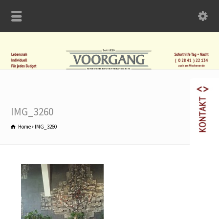
IMG_3260
Home
IMG_3260