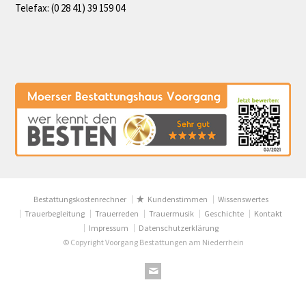
Telefax: (0 28 41) 39 159 04
Bestattungskostenrechner
Kundenstimmen
Wissenswertes
Trauerbegleitung
Trauerreden
Trauermusik
Geschichte
Kontakt
Impressum
Datenschutzerklärung
© Copyright Voorgang Bestattungen am Niederrhein