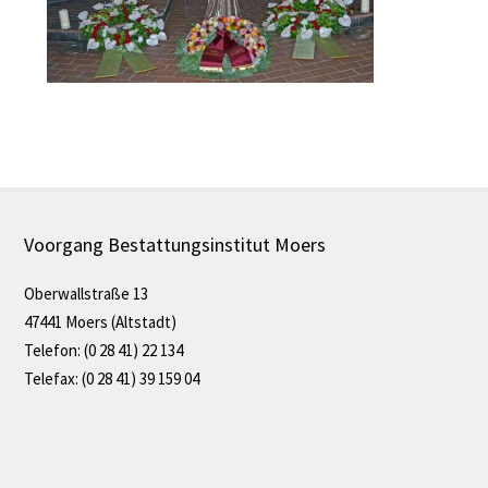
Voorgang Bestattungsinstitut Moers
Oberwallstraße 13
47441 Moers (Altstadt)
Telefon: (0 28 41) 22 134
Telefax: (0 28 41) 39 159 04