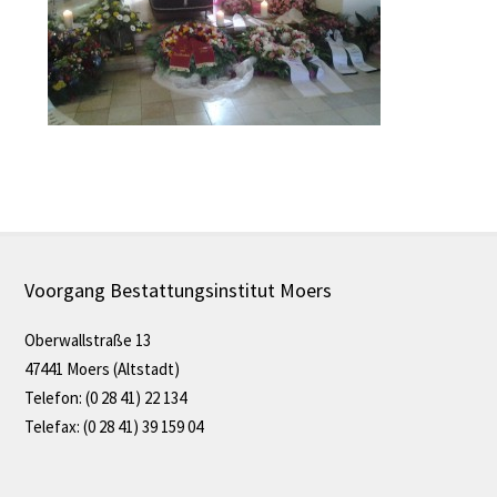
Voorgang Bestattungsinstitut Moers
Oberwallstraße 13
47441 Moers (Altstadt)
Telefon: (0 28 41) 22 134
Telefax: (0 28 41) 39 159 04