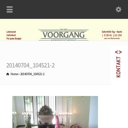
20140704_104521-2
Home
20140704_104521-2