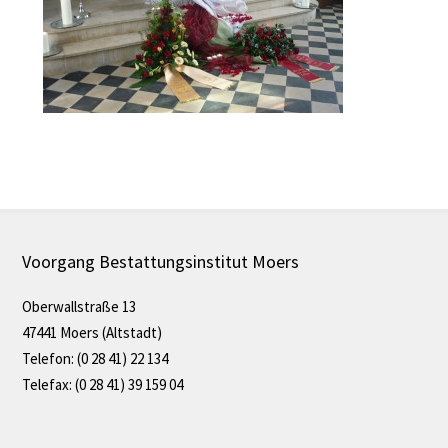
Voorgang Bestattungsinstitut Moers
Oberwallstraße 13
47441 Moers (Altstadt)
Telefon: (0 28 41) 22 134
Telefax: (0 28 41) 39 159 04