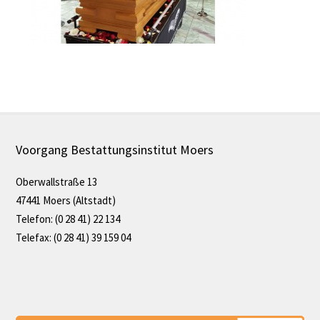
Voorgang Bestattungsinstitut Moers
Oberwallstraße 13
47441 Moers (Altstadt)
Telefon: (0 28 41) 22 134
Telefax: (0 28 41) 39 159 04