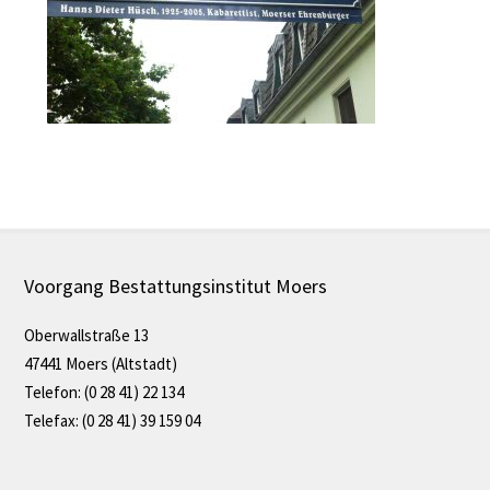
Voorgang Bestattungsinstitut Moers
Oberwallstraße 13
47441 Moers (Altstadt)
Telefon: (0 28 41) 22 134
Telefax: (0 28 41) 39 159 04