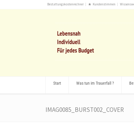
Bestattungskostenrechner
Kundenstimmen
Wissensw
Start
Was tun im Trauerfall ?
Be
IMAG0085_BURST002_COVER