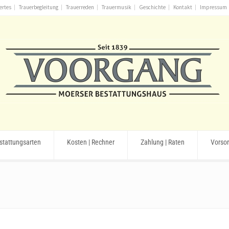
ertes
Trauerbegleitung
Trauerreden
Trauermusik
Geschichte
Kontakt
Impressum
stattungsarten
Kosten | Rechner
Zahlung | Raten
Vorso