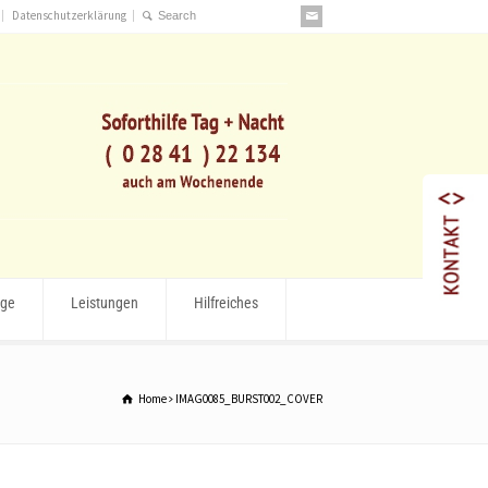
Datenschutzerklärung
rge
Leistungen
Hilfreiches
Home
IMAG0085_BURST002_COVER