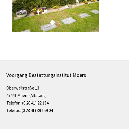
Voorgang Bestattungsinstitut Moers
Oberwallstraße 13
47441 Moers (Altstadt)
Telefon: (0 28 41) 22 134
Telefax: (0 28 41) 39 159 04