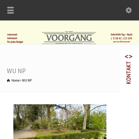
WU NP
Home
WU NP