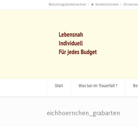
Bestattungskostenrechner
Kundenstimmen
Wissensw
Start
Was tun im Trauerfall ?
Be
eichhoernchen_grabarten