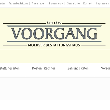
ertes
Trauerbegleitung
Trauerreden
Trauermusik
Geschichte
Kontakt
Impressum
stattungsarten
Kosten | Rechner
Zahlung | Raten
Vorso