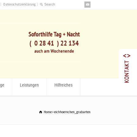
Datenschutzerklärung
rge
Leistungen
Hilfreiches
Home
eichhoernchen_grabarten