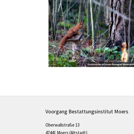
Voorgang Bestattungsinstitut Moers
Oberwallstraße 13
47441 Moers (Altstadt)