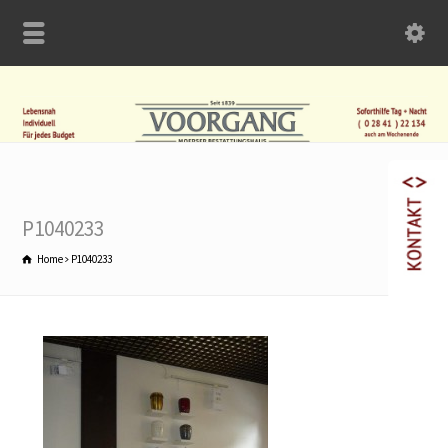
P1040233
Home
P1040233