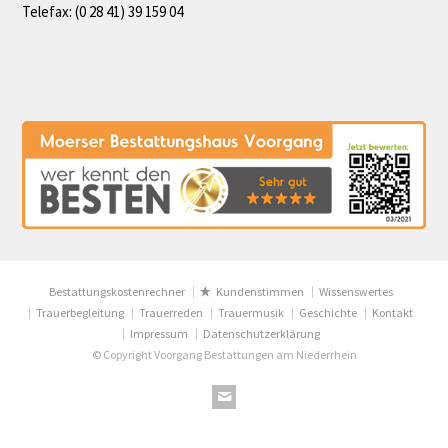
Telefax: (0 28 41) 39 159 04
Bestattungskostenrechner
Kundenstimmen
Wissenswertes
Trauerbegleitung
Trauerreden
Trauermusik
Geschichte
Kontakt
Impressum
Datenschutzerklärung
© Copyright Voorgang Bestattungen am Niederrhein