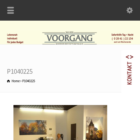
P1040225
Home
P1040225