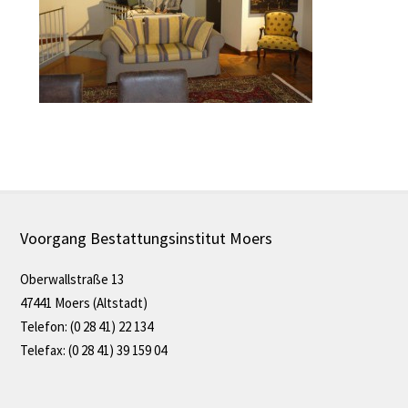
Voorgang Bestattungsinstitut Moers
Oberwallstraße 13
47441 Moers (Altstadt)
Telefon: (0 28 41) 22 134
Telefax: (0 28 41) 39 159 04