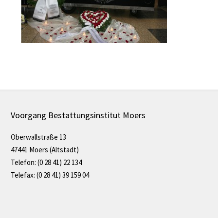
Voorgang Bestattungsinstitut Moers
Oberwallstraße 13
47441 Moers (Altstadt)
Telefon: (0 28 41) 22 134
Telefax: (0 28 41) 39 159 04