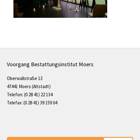
Voorgang Bestattungsinstitut Moers
Oberwallstraße 13
47441 Moers (Altstadt)
Telefon: (0 28 41) 22 134
Telefax: (0 28 41) 39 159 04