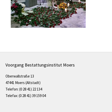
Voorgang Bestattungsinstitut Moers
Oberwallstraße 13
47441 Moers (Altstadt)
Telefon: (0 28 41) 22 134
Telefax: (0 28 41) 39 159 04