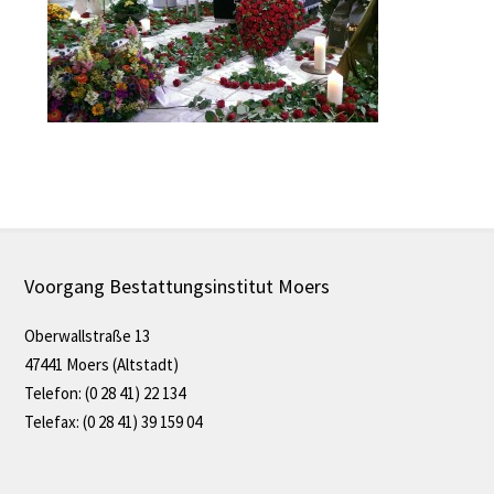
Voorgang Bestattungsinstitut Moers
Oberwallstraße 13
47441 Moers (Altstadt)
Telefon: (0 28 41) 22 134
Telefax: (0 28 41) 39 159 04