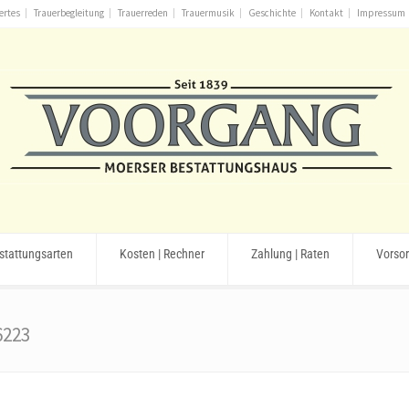
ertes
Trauerbegleitung
Trauerreden
Trauermusik
Geschichte
Kontakt
Impressum
stattungsarten
Kosten | Rechner
Zahlung | Raten
Vorso
6223