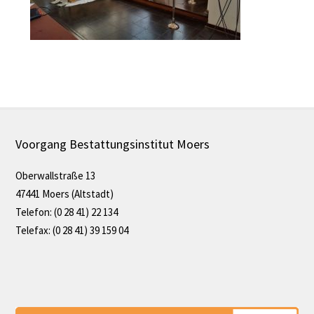
Voorgang Bestattungsinstitut Moers
Oberwallstraße 13
47441 Moers (Altstadt)
Telefon: (0 28 41) 22 134
Telefax: (0 28 41) 39 159 04