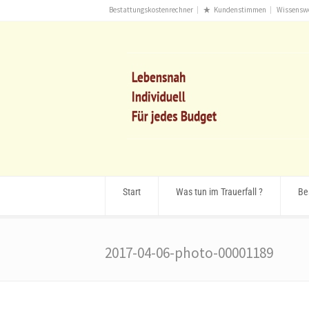
Bestattungskostenrechner
Kundenstimmen
Wissensw
Start
Was tun im Trauerfall ?
Be
2017-04-06-photo-00001189