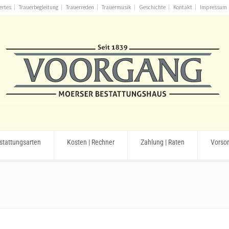
ertes
Trauerbegleitung
Trauerreden
Trauermusik
Geschichte
Kontakt
Impressum
stattungsarten
Kosten | Rechner
Zahlung | Raten
Vorso