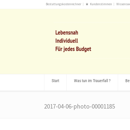
Bestattungskostenrechner
Kundenstimmen
Wissensw
Start
Was tun im Trauerfall ?
Be
2017-04-06-photo-00001185