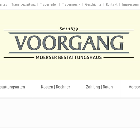
ertes
Trauerbegleitung
Trauerreden
Trauermusik
Geschichte
Kontakt
Impressum
stattungsarten
Kosten | Rechner
Zahlung | Raten
Vorso