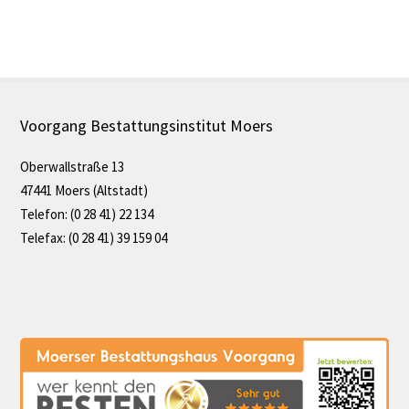
Voorgang Bestattungsinstitut Moers
Oberwallstraße 13
47441 Moers (Altstadt)
Telefon: (0 28 41) 22 134
Telefax: (0 28 41) 39 159 04