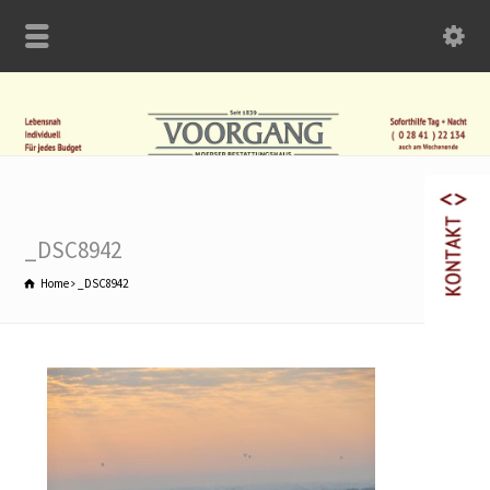
_DSC8942
Home
_DSC8942