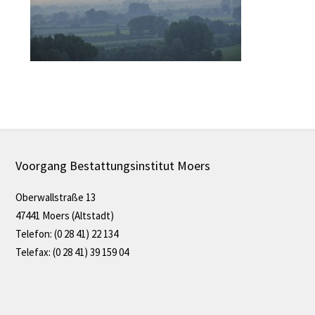
Voorgang Bestattungsinstitut Moers
Oberwallstraße 13
47441 Moers (Altstadt)
Telefon: (0 28 41) 22 134
Telefax: (0 28 41) 39 159 04