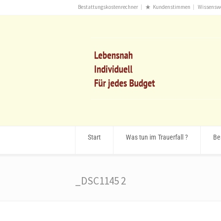
Bestattungskostenrechner
Kundenstimmen
Wissensw
Start
Was tun im Trauerfall ?
Be
_DSC1145 2