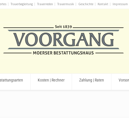
ertes
Trauerbegleitung
Trauerreden
Trauermusik
Geschichte
Kontakt
Impressum
stattungsarten
Kosten | Rechner
Zahlung | Raten
Vorso