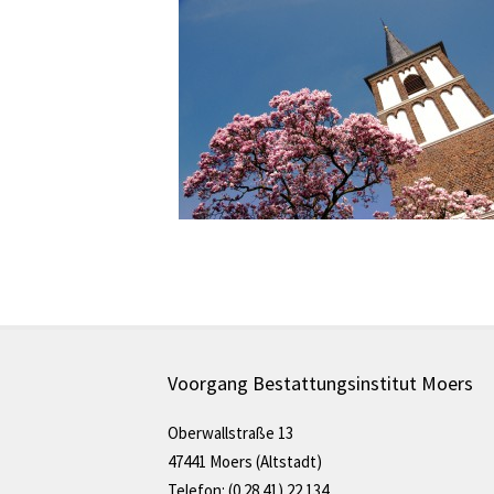
Voorgang Bestattungsinstitut Moers
Oberwallstraße 13
47441 Moers (Altstadt)
Telefon: (0 28 41) 22 134