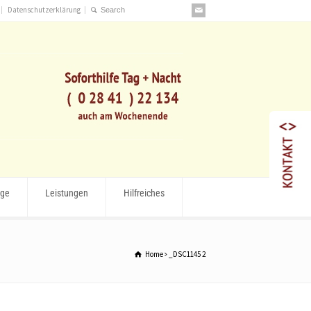
Datenschutzerklärung
rge
Leistungen
Hilfreiches
Home
_DSC1145 2