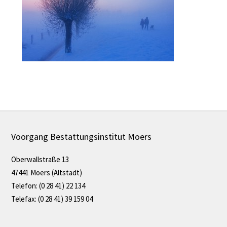
Voorgang Bestattungsinstitut Moers
Oberwallstraße 13
47441 Moers (Altstadt)
Telefon: (0 28 41) 22 134
Telefax: (0 28 41) 39 159 04