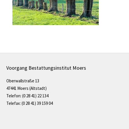
Voorgang Bestattungsinstitut Moers
Oberwallstraße 13
47441 Moers (Altstadt)
Telefon: (0 28 41) 22 134
Telefax: (0 28 41) 39 159 04