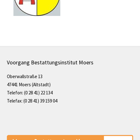
Voorgang Bestattungsinstitut Moers
Oberwallstraße 13
47441 Moers (Altstadt)
Telefon: (0 28 41) 22 134
Telefax: (0 28 41) 39 159 04