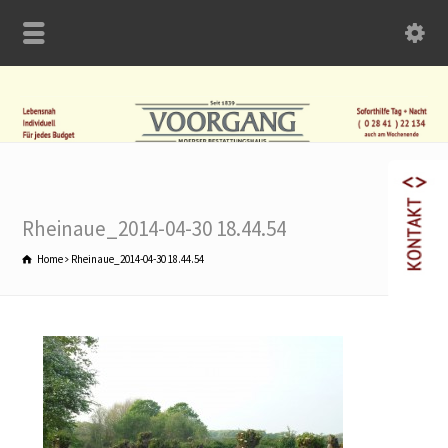
Rheinaue_2014-04-30 18.44.54
Home
Rheinaue_2014-04-30 18.44.54