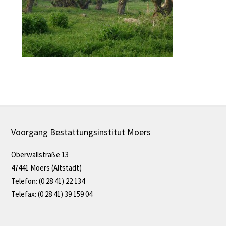
Voorgang Bestattungsinstitut Moers
Oberwallstraße 13
47441 Moers (Altstadt)
Telefon: (0 28 41) 22 134
Telefax: (0 28 41) 39 159 04