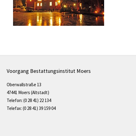
Voorgang Bestattungsinstitut Moers
Oberwallstraße 13
47441 Moers (Altstadt)
Telefon: (0 28 41) 22 134
Telefax: (0 28 41) 39 159 04