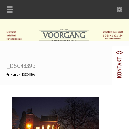
_DSC4839b
Home
_DSC4839b