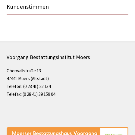
Kundenstimmen
Voorgang Bestattungsinstitut Moers
Oberwallstraße 13
47441 Moers (Altstadt)
Telefon: (0 28 41) 22 134
Telefax: (0 28 41) 39 159 04