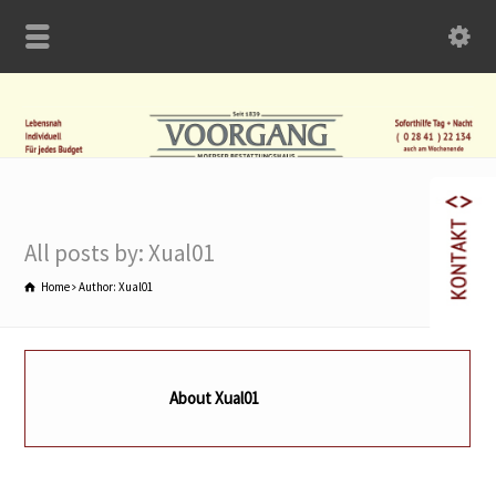
All posts by: Xual01
Home
Author: Xual01
About Xual01